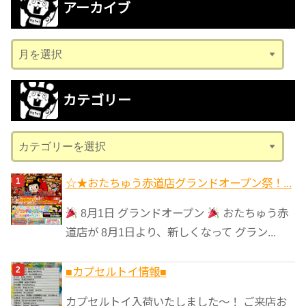
アーカイブ
ア
ー
カ
カテゴリー
イ
ブ
カ
テ
ゴ
☆★おたちゅう赤道店グランドオープン祭！...
リ
8月1日 グランドオープン
おたちゅう赤
ー
道店が 8月1日より、新しくなって グラン...
■カプセルトイ情報■
カプセルトイ入荷いたしました〜！ ご来店お