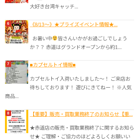
大好き台湾キャッチ...
《8/13～》★️プライズイベント情報★...
お暑い中
皆さんいかがお過ごしでしょう
か？？ 赤道はグランドオープンから約1...
■カプセルトイ情報■
カプセルトイ入荷いたしました〜！ ご来店お
待ちしております！ 遊びにきてねー！ ※人気
商品...
【重要】販売・買取業務終了のお知らせ【重...
★赤道店の販売・買取業務終了に関するお知ら
せ★ ご理解・ご協力のほどよろしくお願いい