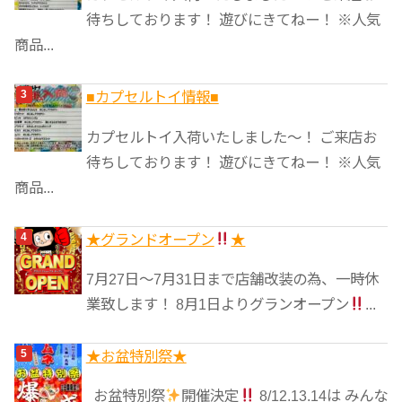
待ちしております！ 遊びにきてねー！ ※人気
商品...
■カプセルトイ情報■
カプセルトイ入荷いたしました〜！ ご来店お
待ちしております！ 遊びにきてねー！ ※人気
商品...
★グランドオープン
★
7月27日〜7月31日まで店舗改装の為、一時休
業致します！ 8月1日よりグランオープン
...
★️お盆特別祭★️
お盆特別祭
開催決定
8/12.13.14は みんな