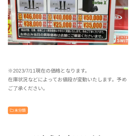
※2023/7/11現在の価格となります。
在庫状況などによってお値段が変動いたします。予め
ご了承ください。
未分類