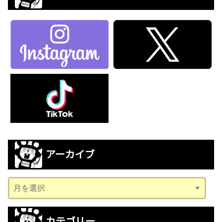
アーカイブ
ア
ー
カ
カテゴリー