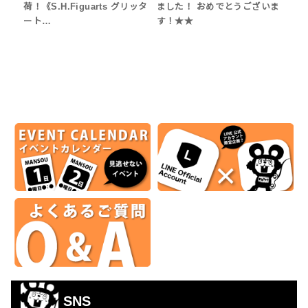
荷！《S.H.Figuarts グリッタ
ました！ おめでとうございま
ート…
す！★★
SNS