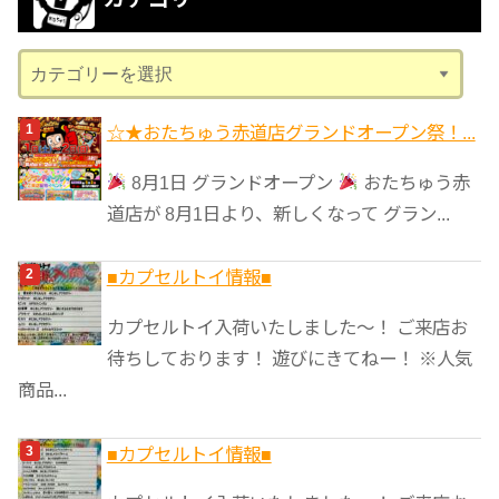
イ
ブ
カ
テ
ゴ
☆★おたちゅう赤道店グランドオープン祭！...
リ
8月1日 グランドオープン
おたちゅう赤
ー
道店が 8月1日より、新しくなって グラン...
■カプセルトイ情報■
カプセルトイ入荷いたしました〜！ ご来店お
待ちしております！ 遊びにきてねー！ ※人気
商品...
■カプセルトイ情報■