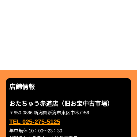
店舗情報
おたちゅう赤道店（旧お宝中古市場）
〒950-0886 新潟県新潟市東区中木戸56
TEL 025-275-5125
年中無休 10：00～23：30