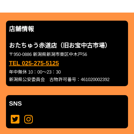
店舗情報
おたちゅう赤道店（旧お宝中古市場）
〒950-0886 新潟県新潟市東区中木戸56
TEL 025-275-5125
年中無休 10：00～23：30
新潟県公安委員会 古物許可番号：461020002392
SNS