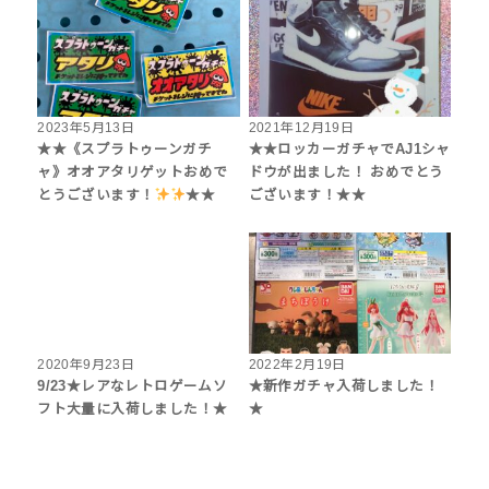
2023年5月13日
2021年12月19日
★★《スプラトゥーンガチ
★★ロッカーガチャでAJ1シャ
ャ》オオアタリゲットおめで
ドウが出ました！ おめでとう
とうございます！
★★
ございます！★★
2020年9月23日
2022年2月19日
9/23★レアなレトロゲームソ
★新作ガチャ入荷しました！
フト大量に入荷しました！★
★