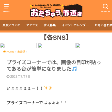
MENU
SEARCH
買取について
アクセス
求人募集
イベントカレンダー
お問い合わ
【各SNS】
HOME
未分類
プライズコーナーでは、画像の目印が貼っ
てある台が簡単になりました
2023年7月7日
いぇぇぇぇぇー！！
プライズコーナーではぁぁぁ！！