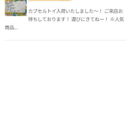
カプセルトイ入荷いたしました〜！ ご来店お
待ちしております！ 遊びにきてねー！ ※人気
商品...