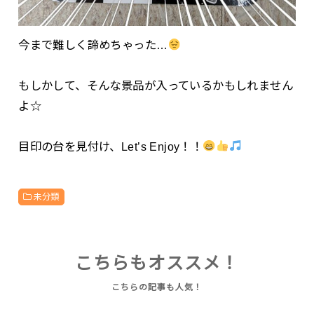
今まで難しく諦めちゃった…
もしかして、そんな景品が入っているかもしれません
よ☆
目印の台を見付け、Let’s Enjoy！！
未分類
こちらもオススメ！