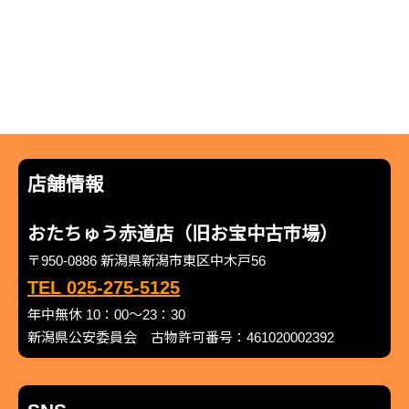
店舗情報
おたちゅう赤道店（旧お宝中古市場）
〒950-0886 新潟県新潟市東区中木戸56
TEL 025-275-5125
年中無休 10：00～23：30
新潟県公安委員会 古物許可番号：461020002392