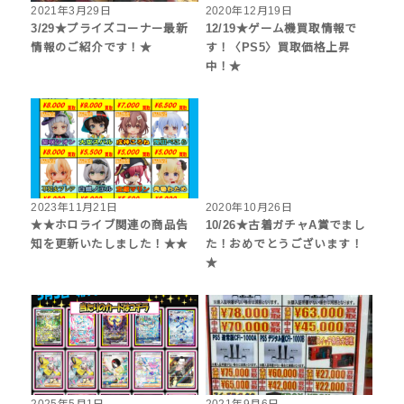
2021年3月29日
2020年12月19日
3/29★プライズコーナー最新
12/19★ゲーム機買取情報で
情報のご紹介です！★
す！〈PS5〉買取価格上昇
中！★
2023年11月21日
2020年10月26日
★★ホロライブ関連の商品告
10/26★古着ガチャA賞でまし
知を更新いたしました！★★
た！おめでとうございます！
★