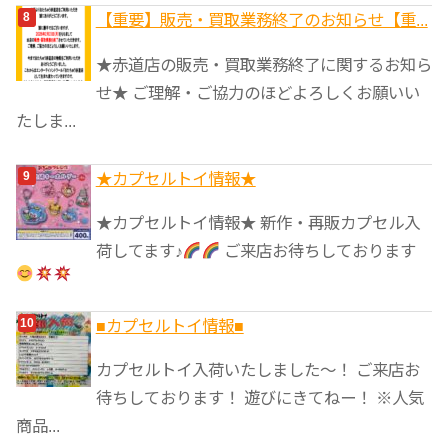
【重要】販売・買取業務終了のお知らせ【重...
★赤道店の販売・買取業務終了に関するお知ら
せ★ ご理解・ご協力のほどよろしくお願いい
たしま...
★カプセルトイ情報★
★カプセルトイ情報★ 新作・再販カプセル入
荷してます♪
ご来店お待ちしております
■カプセルトイ情報■
カプセルトイ入荷いたしました〜！ ご来店お
待ちしております！ 遊びにきてねー！ ※人気
商品...