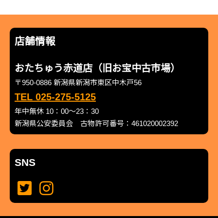
店舗情報
おたちゅう赤道店（旧お宝中古市場）
〒950-0886 新潟県新潟市東区中木戸56
TEL 025-275-5125
年中無休 10：00～23：30
新潟県公安委員会 古物許可番号：461020002392
SNS