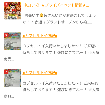
《8/13～》★️プライズイベント情報★...
お暑い中
皆さんいかがお過ごしでしょう
か？？ 赤道はグランドオープンから約1...
■カプセルトイ情報■
カプセルトイ入荷いたしました〜！ ご来店お
待ちしております！ 遊びにきてねー！ ※人気
商品...
■カプセルトイ情報■
カプセルトイ入荷いたしました〜！ ご来店お
待ちしております！ 遊びにきてねー！ ※人気
商品...