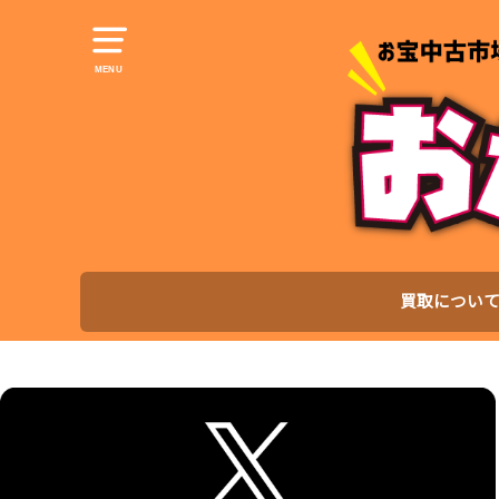
MENU
買取につい