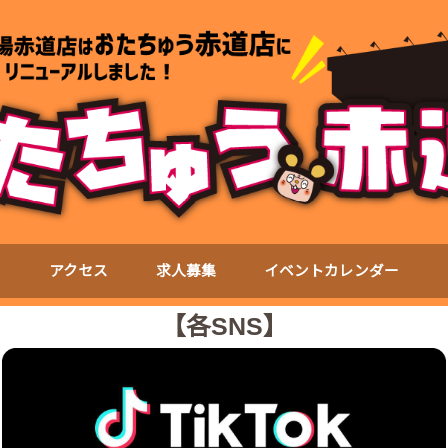
て
アクセス
求人募集
イベントカレンダー
【各SNS】