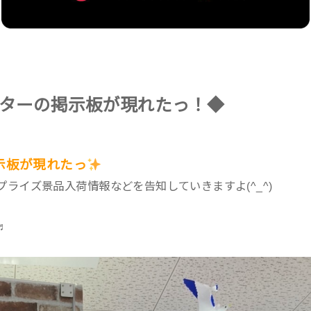
ターの掲示板が現れたっ！◆
示板が現れたっ
ライズ景品入荷情報などを告知していきますよ(^_^)
♬