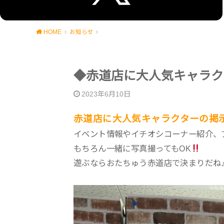
HOME
お知らせ
◆赤道店に大人気キャラク
2023年6月10日
赤道店に大人気キャラクターの掲
イベント情報やイチオシコーナー紹介、プ
もちろん一緒に写真撮ってもOK
遊ぶならおたちゅう赤道店で決まりだね