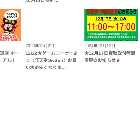
10月14日は新…
2020年12月22日
2024年12月12日
道店 ホー
12/22★ゲームコーナーよ
★12月17日買取受付時間
ーアル！
り〈任天堂Switch〉お買
変更のお知らせ★
い求め安くなりま…