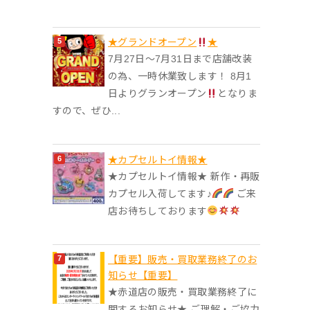
★グランドオープン
★
7月27日〜7月31日まで店舗改装
の為、一時休業致します！ 8月1
日よりグランオープン
となりま
すので、ぜひ...
★カプセルトイ情報★
★カプセルトイ情報★ 新作・再販
カプセル入荷してます♪
ご来
店お待ちしております
【重要】販売・買取業務終了のお
知らせ【重要】
★赤道店の販売・買取業務終了に
関するお知らせ★ ご理解・ご協力