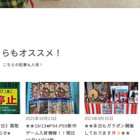
ちらもオススメ！
2021年10月13日
2023年8月15日
17日》買取
★★10/13■PS4.PS5新作
★★本日もガラポン開催
らせ■
ゲーム入荷情報！！明日
しております
★★