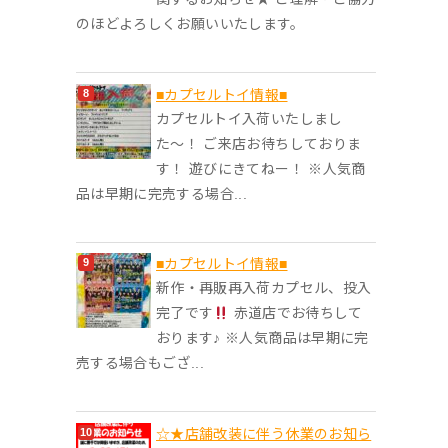
のほどよろしくお願いいたします。
■カプセルトイ情報■
カプセルトイ入荷いたしまし
た〜！ ご来店お待ちしておりま
す！ 遊びにきてねー！ ※人気商
品は早期に完売する場合...
■カプセルトイ情報■
新作・再販再入荷カプセル、投入
完了です
赤道店でお待ちして
おります♪ ※人気商品は早期に完
売する場合もござ...
☆★店舗改装に伴う休業のお知ら