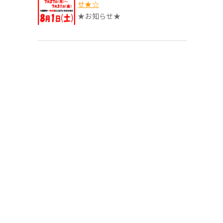
せ★☆
★お知らせ★