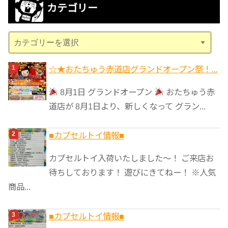
カテゴリー
イ
ブ
カ
テ
ゴ
☆★おたちゅう赤道店グランドオープン祭！...
リ
8月1日 グランドオープン
おたちゅう赤
ー
道店が 8月1日より、新しくなって グラン...
■カプセルトイ情報■
カプセルトイ入荷いたしました〜！ ご来店お
待ちしております！ 遊びにきてねー！ ※人気
商品...
■カプセルトイ情報■