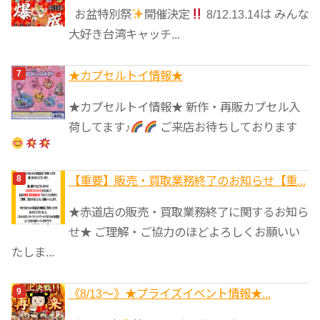
お盆特別祭
開催決定
8/12.13.14は みんな
大好き台湾キャッチ...
★カプセルトイ情報★
★カプセルトイ情報★ 新作・再販カプセル入
荷してます♪
ご来店お待ちしております
【重要】販売・買取業務終了のお知らせ【重...
★赤道店の販売・買取業務終了に関するお知ら
せ★ ご理解・ご協力のほどよろしくお願いい
たしま...
《8/13～》★️プライズイベント情報★...