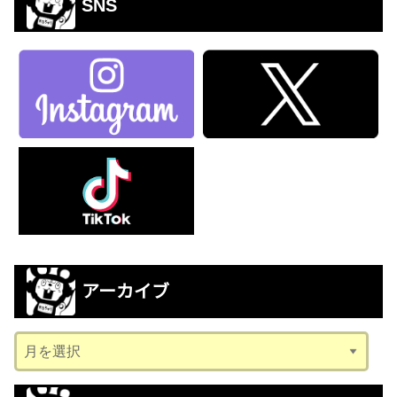
SNS
アーカイブ
ア
ー
カ