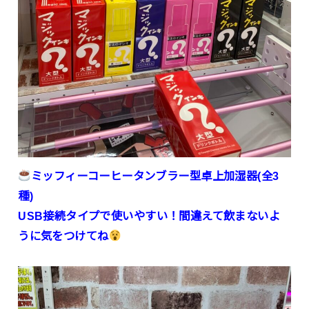
ミッフィーコーヒータンブラー型卓上加湿器(全3
種)
USB接続タイプで使いやすい！間違えて飲まないよ
うに気をつけてね