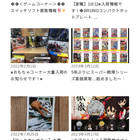
◆◆＜ゲームコーナー＞◆◆
【家電】10/12■入荷情報で
スイッチソフト買取情報
す！◆BRUNOコンパクトホッ
トプレート …
2022年2月1日
2024年3月11日
■おもちゃコーナー大量入荷の
5年ぶりにスーパー戦隊シリー
お知らせです！■
ズ高価買取…始めました～
2022年7月25日
2023年4月17日