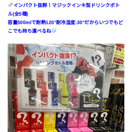
インパクト抜群！マジックインキ型ドリンクボト
ル(全5種)
容量500mlで耐熱120°耐冷温度-30°だからいつでもど
こでも持ち運べるね