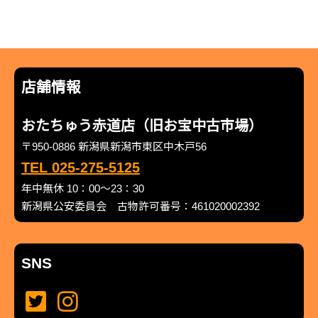
店舗情報
おたちゅう赤道店（旧お宝中古市場）
〒950-0886 新潟県新潟市東区中木戸56
TEL 025-275-5125
年中無休 10：00～23：30
新潟県公安委員会 古物許可番号：461020002392
SNS