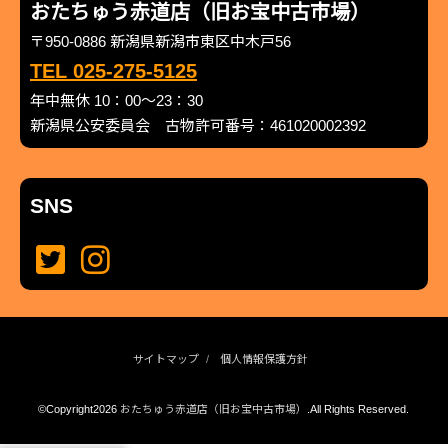
おたちゅう赤道店（旧お宝中古市場）
〒950-0886 新潟県新潟市東区中木戸56
TEL 025-275-5125
年中無休 10：00～23：30
新潟県公安委員会 古物許可番号：461020002392
SNS
サイトマップ
個人情報保護方針
©Copyright2026
おたちゅう赤道店（旧お宝中古市場）
.All Rights Reserved.