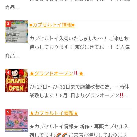
商品...
■カプセルトイ情報■
カプセルトイ入荷いたしました〜！ ご来店お
待ちしております！ 遊びにきてねー！ ※人気
商品...
★グランドオープン
★
7月27日〜7月31日まで店舗改装の為、一時休
業致します！ 8月1日よりグランオープン
...
★カプセルトイ情報★
★カプセルトイ情報★ 新作・再販カプセル入
荷してます♪
ご来店お待ちしております