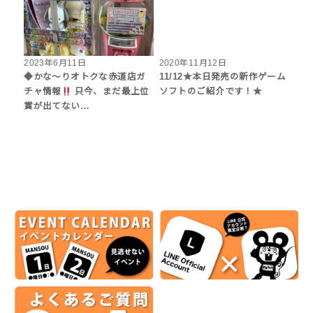
2023年6月11日
2020年11月12日
◆かな〜りオトクな赤道店ガ
11/12★本日発売の新作ゲーム
チャ情報
只今、まだ最上位
ソフトのご紹介です！★
賞が出てない…