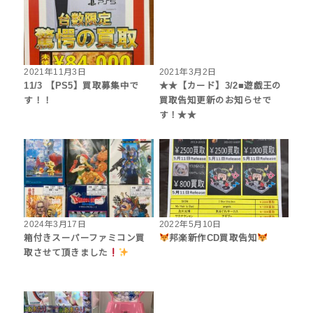
2021年11月3日
2021年3月2日
11/3 【PS5】買取募集中で
★★【カード】3/2■遊戯王の
す！！
買取告知更新のお知らせで
す！★★
2024年3月17日
2022年5月10日
箱付きスーパーファミコン買
邦楽新作CD買取告知
取させて頂きました