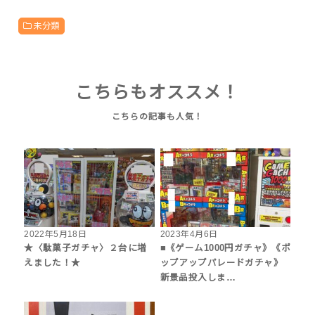
未分類
こちらもオススメ！
2022年5月18日
2023年4月6日
★〈駄菓子ガチャ〉２台に増
■《ゲーム1000円ガチャ》《ポ
えました！★
ップアップパレードガチャ》
新景品投入しま…