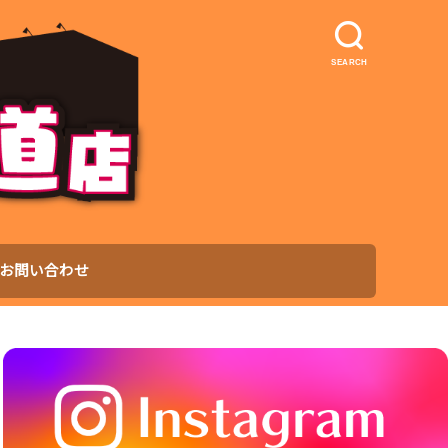
SEARCH
お問い合わせ