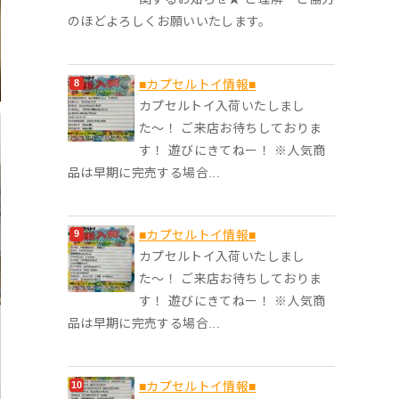
のほどよろしくお願いいたします。
■カプセルトイ情報■
カプセルトイ入荷いたしまし
た〜！ ご来店お待ちしておりま
す！ 遊びにきてねー！ ※人気商
品は早期に完売する場合...
■カプセルトイ情報■
カプセルトイ入荷いたしまし
た〜！ ご来店お待ちしておりま
す！ 遊びにきてねー！ ※人気商
品は早期に完売する場合...
■カプセルトイ情報■