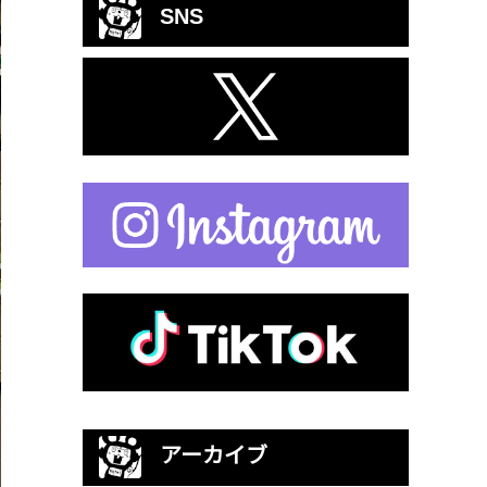
SNS
アーカイブ