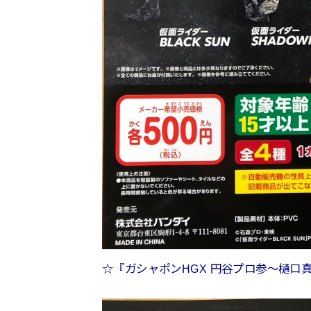
☆『ガシャポンHGX 円谷プロ参〜樋口