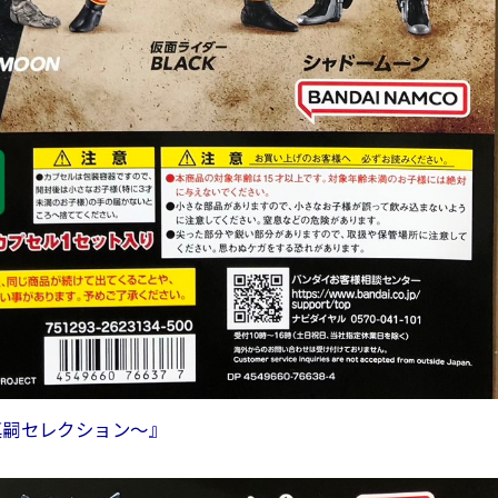
真嗣セレクション〜』