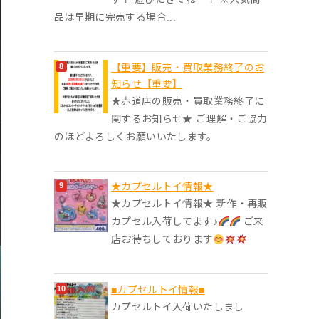
品は早期に完売する場合...
【重要】販売・買取業務終了のお
知らせ【重要】
★赤道店の販売・買取業務終了に
関するお知らせ★ ご理解・ご協力
のほどよろしくお願いいたします。
★カプセルトイ情報★
★カプセルトイ情報★ 新作・再販
カプセル入荷してます♪
ご来
店お待ちしております
■カプセルトイ情報■
カプセルトイ入荷いたしまし