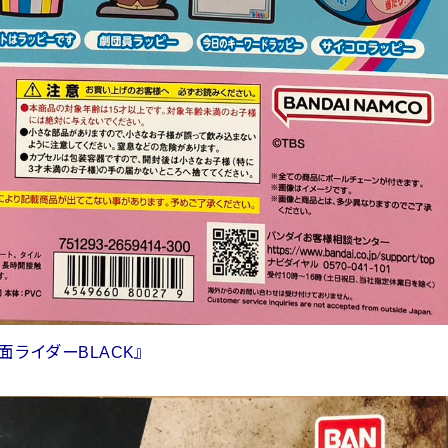
面ライダーBLACK』