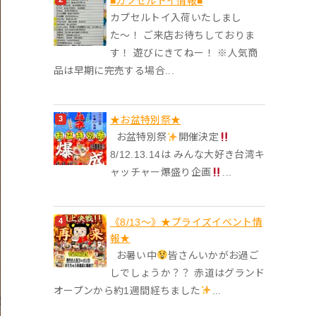
■カプセルトイ情報■
カプセルトイ入荷いたしまし
た〜！ ご来店お待ちしておりま
す！ 遊びにきてねー！ ※人気商
品は早期に完売する場合...
★️お盆特別祭★️
お盆特別祭
開催決定
8/12.13.14は みんな大好き台湾キ
ャッチャー爆盛り企画
...
《8/13～》★️プライズイベント情
報★️
お暑い中
皆さんいかがお過ご
しでしょうか？？ 赤道はグランド
オープンから約1週間経ちました
...