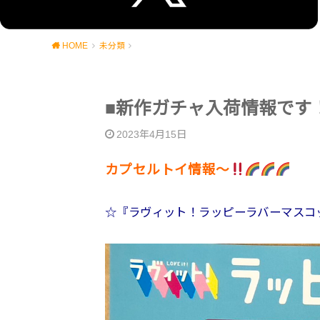
HOME
未分類
■新作ガチャ入荷情報です
2023年4月15日
カプセルトイ情報〜
☆『ラヴィット！ラッピーラバーマスコ