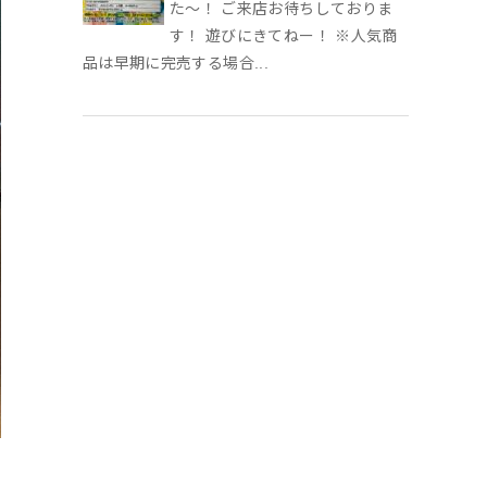
た〜！ ご来店お待ちしておりま
す！ 遊びにきてねー！ ※人気商
品は早期に完売する場合...