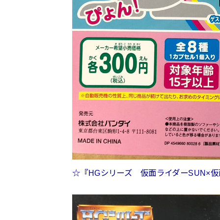
☆『HGシリーズ 仮面ライダーSUN×仮