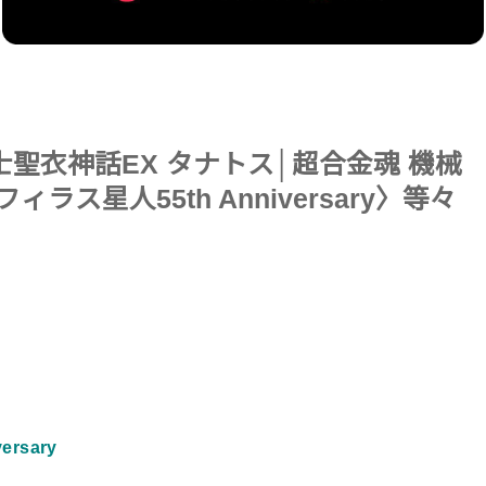
聖衣神話EX タナトス│超合金魂 機械
メフィラス星人55th Anniversary〉等々
ersary