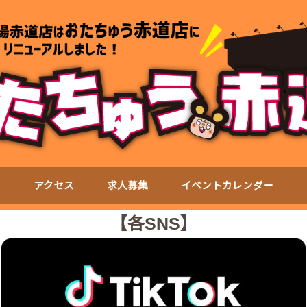
て
アクセス
求人募集
イベントカレンダー
【各SNS】