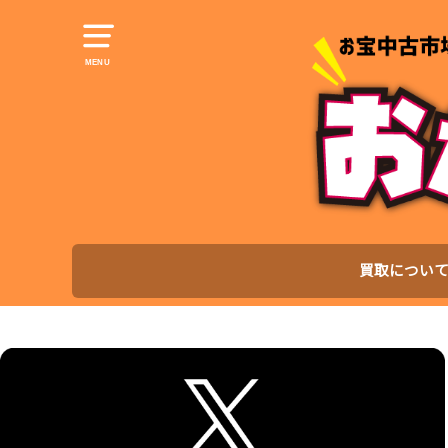
MENU
買取につい