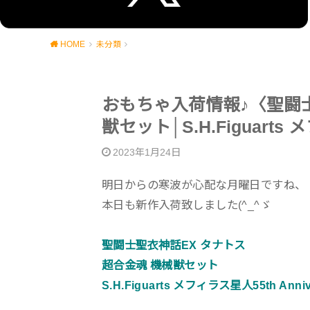
HOME
未分類
おもちゃ入荷情報♪〈聖闘士
獣セット│S.H.Figuarts 
2023年1月24日
明日からの寒波が心配な月曜日ですね、
本日も新作入荷致しました(^_^ゞ
聖闘士聖衣神話EX タナトス
超合金魂 機械獣セット
S.H.Figuarts メフィラス星人55th Anniv