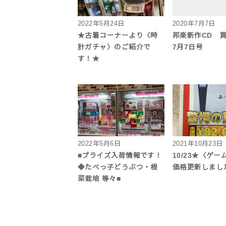
2022年5月24日
2020年7月7日
★古着コーナーより〈時
邦楽新作CD 
計ガチャ〉のご紹介で
7月7日号
す！★
2022年5月6日
2021年10月23日
■プライズ入荷情報です！
10/23★〈ゲ
◆たべっ子どうぶつ・根
価格更新しまし
菜栽培 等々■