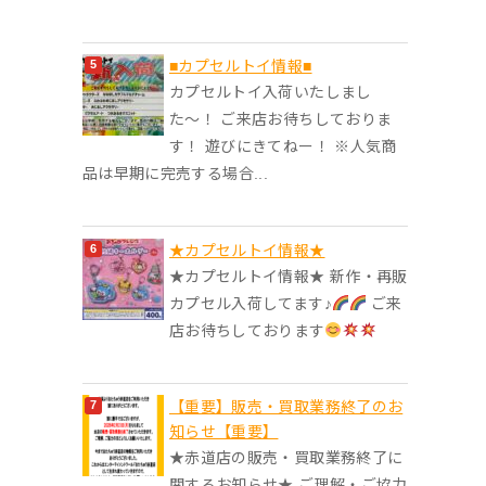
■カプセルトイ情報■
カプセルトイ入荷いたしまし
た〜！ ご来店お待ちしておりま
す！ 遊びにきてねー！ ※人気商
品は早期に完売する場合...
★カプセルトイ情報★
★カプセルトイ情報★ 新作・再販
カプセル入荷してます♪
ご来
店お待ちしております
【重要】販売・買取業務終了のお
知らせ【重要】
★赤道店の販売・買取業務終了に
関するお知らせ★ ご理解・ご協力