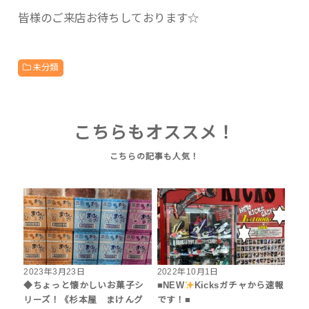
皆様のご来店お待ちしております☆
未分類
こちらもオススメ！
2023年3月23日
2022年10月1日
◆ちょっと懐かしいお菓子シ
■NEW
Kicksガチャから速報
リーズ！《杉本屋 まけんグ
です！■