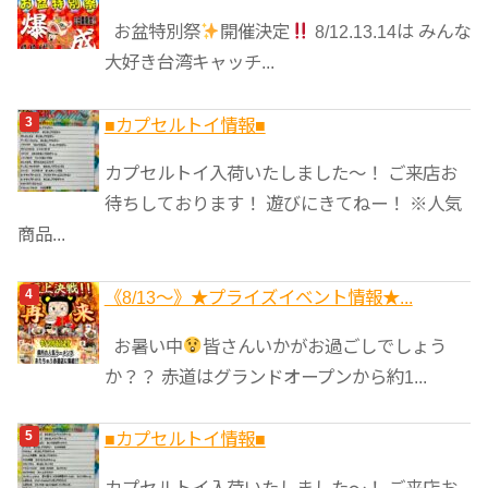
お盆特別祭
開催決定
8/12.13.14は みんな
大好き台湾キャッチ...
■カプセルトイ情報■
カプセルトイ入荷いたしました〜！ ご来店お
待ちしております！ 遊びにきてねー！ ※人気
商品...
《8/13～》★️プライズイベント情報★...
お暑い中
皆さんいかがお過ごしでしょう
か？？ 赤道はグランドオープンから約1...
■カプセルトイ情報■
カプセルトイ入荷いたしました〜！ ご来店お