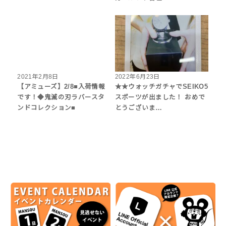
2021年2月8日
2022年6月23日
【アミューズ】2/8■入荷情報
★★ウォッチガチャでSEIKO5
です！◆鬼滅の刃ラバースタ
スポーツが出ました！ おめで
ンドコレクション■
とうございま…