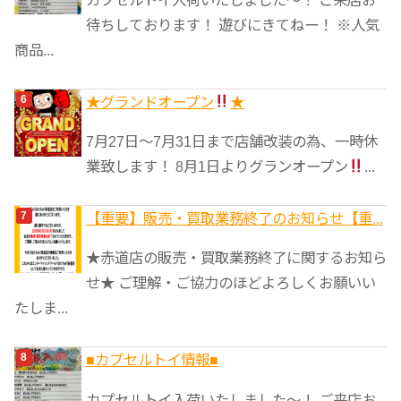
待ちしております！ 遊びにきてねー！ ※人気
商品...
★グランドオープン
★
7月27日〜7月31日まで店舗改装の為、一時休
業致します！ 8月1日よりグランオープン
...
【重要】販売・買取業務終了のお知らせ【重...
★赤道店の販売・買取業務終了に関するお知ら
せ★ ご理解・ご協力のほどよろしくお願いい
たしま...
■カプセルトイ情報■
カプセルトイ入荷いたしました〜！ ご来店お