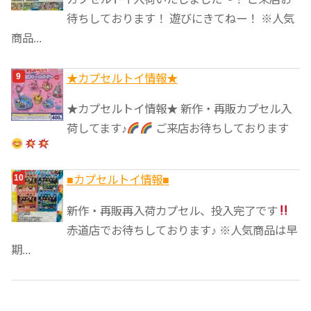
待ちしております！ 遊びにきてねー！ ※人気
商品...
★カプセルトイ情報★
★カプセルトイ情報★ 新作・再販カプセル入
荷してます♪
ご来店お待ちしております
■カプセルトイ情報■
新作・再販再入荷カプセル、投入完了です
赤道店でお待ちしております♪ ※人気商品は早
期...