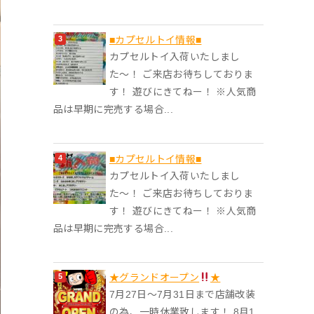
■カプセルトイ情報■
カプセルトイ入荷いたしまし
た〜！ ご来店お待ちしておりま
す！ 遊びにきてねー！ ※人気商
品は早期に完売する場合...
■カプセルトイ情報■
カプセルトイ入荷いたしまし
た〜！ ご来店お待ちしておりま
す！ 遊びにきてねー！ ※人気商
品は早期に完売する場合...
★グランドオープン
★
7月27日〜7月31日まで店舗改装
の為、一時休業致します！ 8月1