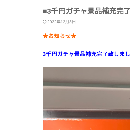
■3千円ガチャ景品補充完
2022年12月8日
★お知らせ★
3千円ガチャ景品補充完了致しま