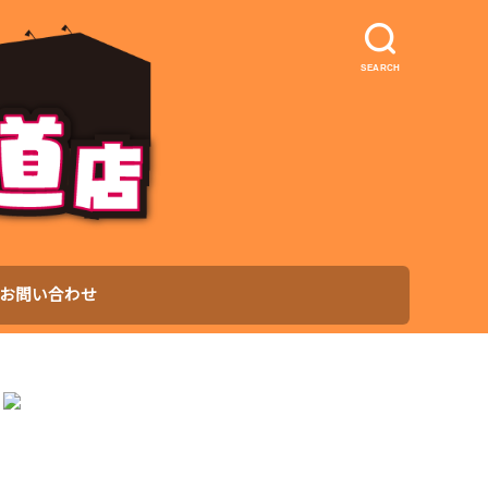
SEARCH
お問い合わせ