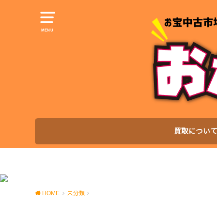
MENU
買取につい
HOME
未分類