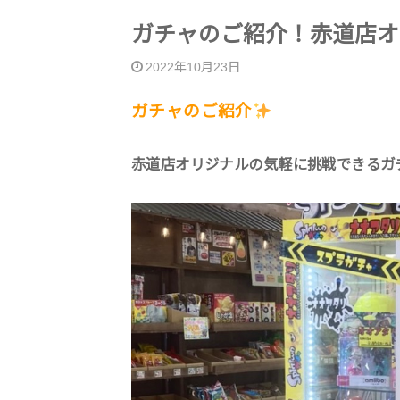
ガチャのご紹介！赤道店オ
2022年10月23日
ガチャのご紹介
赤道店オリジナルの気軽に挑戦できるガ