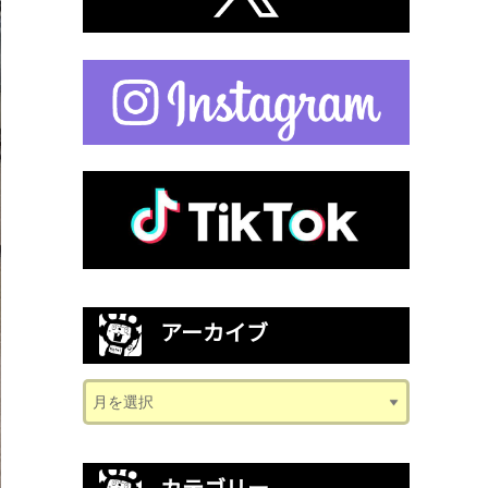
アーカイブ