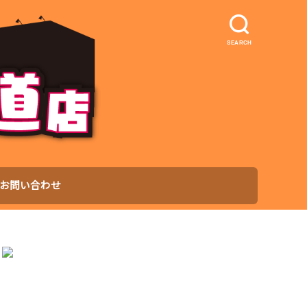
SEARCH
お問い合わせ