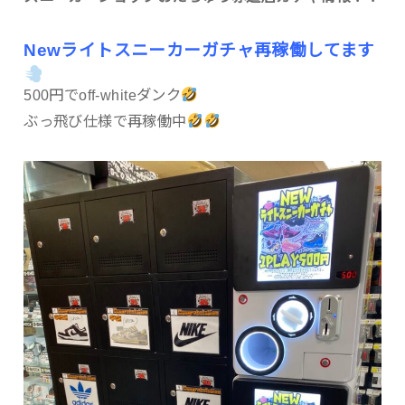
Newライトスニーカーガチャ再稼働してます
500円でoff-whiteダンク
ぶっ飛び仕様で再稼働中