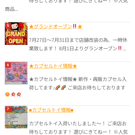
待ちしております！ 遊びにきてねー！ ※人気
商品...
★グランドオープン
★
7月27日〜7月31日まで店舗改装の為、一時休
業致します！ 8月1日よりグランオープン
...
★カプセルトイ情報★
★カプセルトイ情報★ 新作・再販カプセル入
荷してます♪
ご来店お待ちしております
■カプセルトイ情報■
カプセルトイ入荷いたしました〜！ ご来店お
待ちしております！ 遊びにきてねー！ ※人気