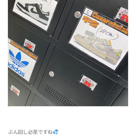
ぶん回し必至ですね