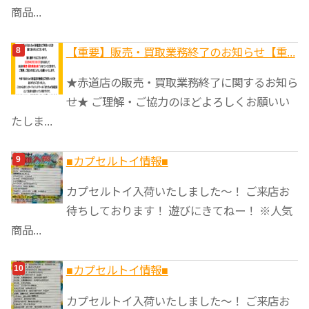
商品...
【重要】販売・買取業務終了のお知らせ【重...
★赤道店の販売・買取業務終了に関するお知ら
せ★ ご理解・ご協力のほどよろしくお願いい
たしま...
■カプセルトイ情報■
カプセルトイ入荷いたしました〜！ ご来店お
待ちしております！ 遊びにきてねー！ ※人気
商品...
■カプセルトイ情報■
カプセルトイ入荷いたしました〜！ ご来店お