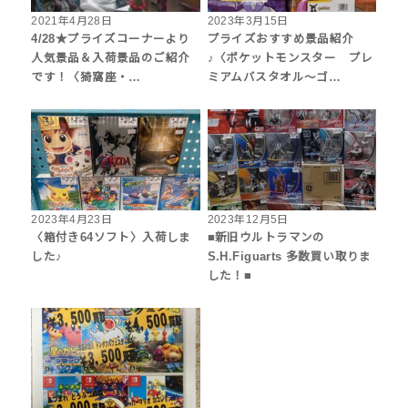
2021年4月28日
2023年3月15日
4/28★プライズコーナーより
プライズおすすめ景品紹介
人気景品＆入荷景品のご紹介
♪〈ポケットモンスター プレ
です！〈猗窩座・…
ミアムバスタオル〜ゴ…
2023年4月23日
2023年12月5日
〈箱付き64ソフト〉入荷しま
■新旧ウルトラマンの
した♪
S.H.Figuarts 多数買い取りま
した！■