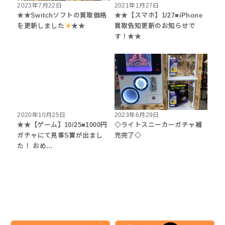
2023年7月22日
2021年1月27日
★★Switchソフトの買取価格
★★【スマホ】1/27■iPhone
を更新しました
★★
買取告知更新のお知らせで
す！★★
2020年10月25日
2023年6月29日
★★【ゲーム】10/25■1000円
◇ライトスニーカーガチャ補
ガチャにて見事S賞が出まし
充完了◇
た！ おめ…