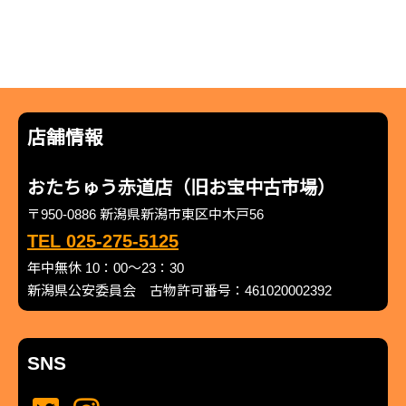
店舗情報
おたちゅう赤道店（旧お宝中古市場）
〒950-0886 新潟県新潟市東区中木戸56
TEL 025-275-5125
年中無休 10：00～23：30
新潟県公安委員会 古物許可番号：461020002392
SNS