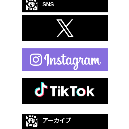
SNS
アーカイブ