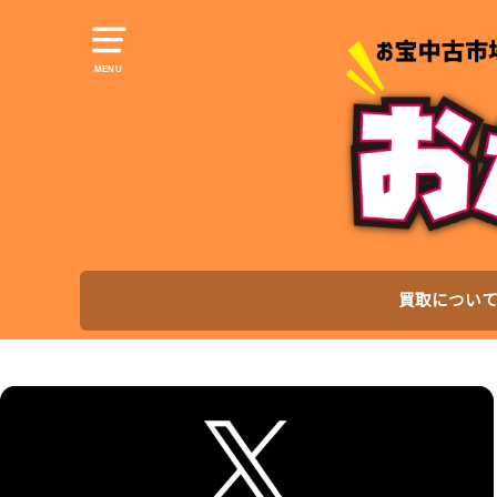
MENU
買取につい