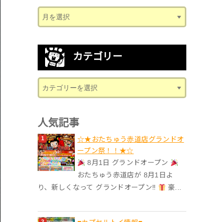
カテゴリー
人気記事
☆★おたちゅう赤道店グランドオ
ープン祭！！★☆
8月1日 グランドオープン
おたちゅう赤道店が 8月1日よ
り、新しくなって グランドオープン‼
豪...