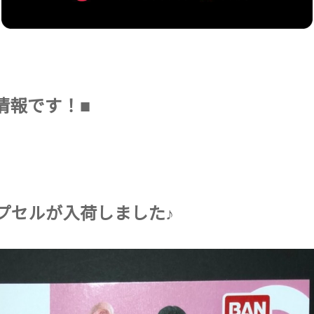
情報です！■
プセルが入荷しました♪