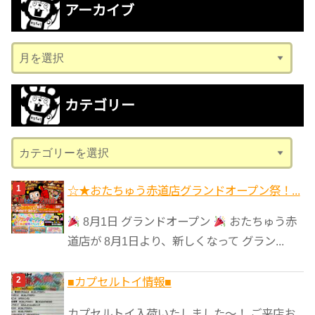
アーカイブ
ア
ー
カ
カテゴリー
イ
ブ
カ
テ
ゴ
☆★おたちゅう赤道店グランドオープン祭！...
リ
8月1日 グランドオープン
おたちゅう赤
ー
道店が 8月1日より、新しくなって グラン...
■カプセルトイ情報■
カプセルトイ入荷いたしました〜！ ご来店お