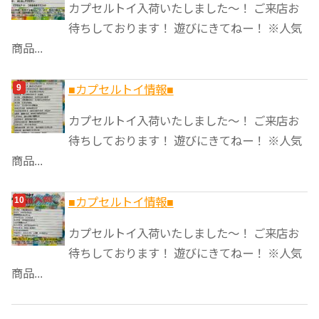
カプセルトイ入荷いたしました〜！ ご来店お
待ちしております！ 遊びにきてねー！ ※人気
商品...
■カプセルトイ情報■
カプセルトイ入荷いたしました〜！ ご来店お
待ちしております！ 遊びにきてねー！ ※人気
商品...
■カプセルトイ情報■
カプセルトイ入荷いたしました〜！ ご来店お
待ちしております！ 遊びにきてねー！ ※人気
商品...