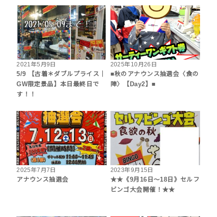
2021年5月9日
2025年10月26日
5/9 【古着＊ダブルプライス｜
■秋のアナウンス抽選会〈食の
GW限定景品】本日最終日で
陣〉【Day2】■
す！！
2025年7月7日
2023年9月15日
アナウンス抽選会
★★《9月16日～18日》セルフ
ビンゴ大会開催！★★