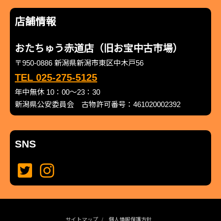
店舗情報
おたちゅう赤道店（旧お宝中古市場）
〒950-0886 新潟県新潟市東区中木戸56
TEL 025-275-5125
年中無休 10：00～23：30
新潟県公安委員会 古物許可番号：461020002392
SNS
サイトマップ
個人情報保護方針