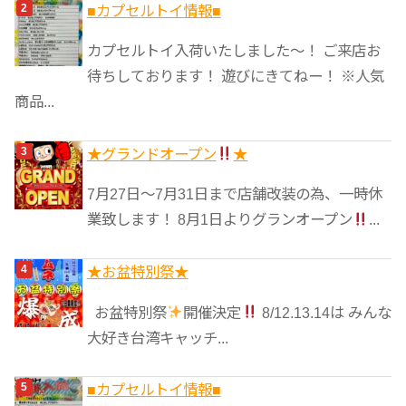
■カプセルトイ情報■
カプセルトイ入荷いたしました〜！ ご来店お
待ちしております！ 遊びにきてねー！ ※人気
商品...
★グランドオープン
★
7月27日〜7月31日まで店舗改装の為、一時休
業致します！ 8月1日よりグランオープン
...
★️お盆特別祭★️
お盆特別祭
開催決定
8/12.13.14は みんな
大好き台湾キャッチ...
■カプセルトイ情報■