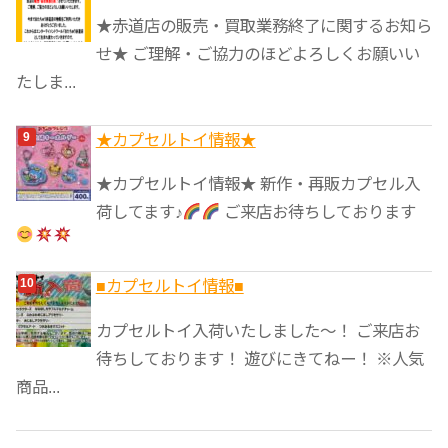
★赤道店の販売・買取業務終了に関するお知ら
せ★ ご理解・ご協力のほどよろしくお願いい
たしま...
★カプセルトイ情報★
★カプセルトイ情報★ 新作・再販カプセル入
荷してます♪
ご来店お待ちしております
■カプセルトイ情報■
カプセルトイ入荷いたしました〜！ ご来店お
待ちしております！ 遊びにきてねー！ ※人気
商品...