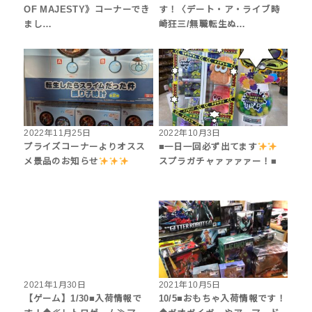
OF MAJESTY》コーナーでき
す！〈デート・ア・ライブ時
まし…
崎狂三/無職転生ぬ…
2022年11月25日
2022年10月3日
プライズコーナーよりオスス
■一日一回必ず出てます
メ景品のお知らせ
スプラガチャァァァァー！■
2021年1月30日
2021年10月5日
【ゲーム】1/30■入荷情報で
10/5■おもちゃ入荷情報です！