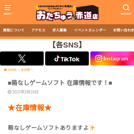
MENU
SEARCH
買取について
アクセス
求人募集
イベントカレンダー
お問い合わ
【各SNS】
HOME
未分類
■箱なしゲームソフト 在庫情報です！■
2022年2月16日
★在庫情報★
箱なしゲームソフトありますよ