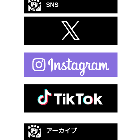
SNS
アーカイブ