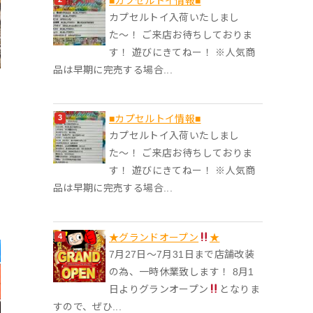
■カプセルトイ情報■
カプセルトイ入荷いたしまし
た〜！ ご来店お待ちしておりま
す！ 遊びにきてねー！ ※人気商
品は早期に完売する場合...
■カプセルトイ情報■
カプセルトイ入荷いたしまし
た〜！ ご来店お待ちしておりま
す！ 遊びにきてねー！ ※人気商
品は早期に完売する場合...
★グランドオープン
★
7月27日〜7月31日まで店舗改装
の為、一時休業致します！ 8月1
日よりグランオープン
となりま
すので、ぜひ...