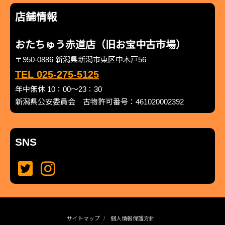
店舗情報
おたちゅう赤道店（旧お宝中古市場）
〒950-0886 新潟県新潟市東区中木戸56
TEL 025-275-5125
年中無休 10：00～23：30
新潟県公安委員会 古物許可番号：461020002392
SNS
サイトマップ
個人情報保護方針