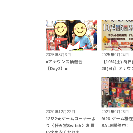
2025年8月3日
2025年9月24日
■アナウンス抽選会
【10/4(土) 5(日)
【Day2】■
26(日)】アナ
2020年12月22日
2021年9月26日
12/22★ゲームコーナーよ
9/26 ゲーム機
り〈任天堂Switch〉お買
SALE開催中！
い求め安くなりま…