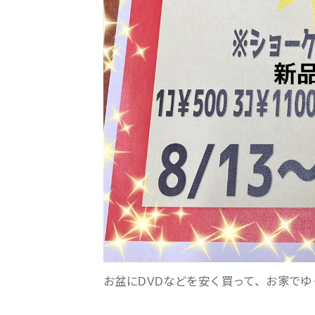
お盆にDVDなどを安く買って、お家で