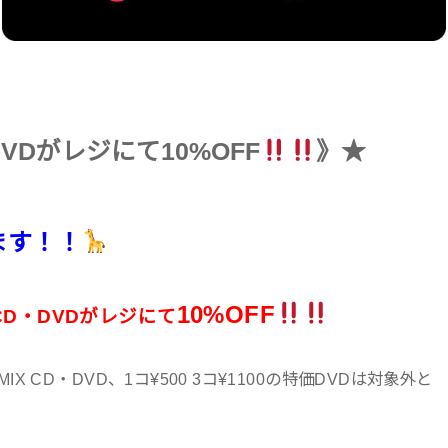
DVDがレジにて10%OFF
》★
ます！！
10%OFF
CD・DVDがレジにて
 CD・DVD、1コ¥500 3コ¥1100の特価DVDは対象外と