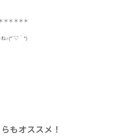
＊＊＊＊＊＊
(*´▽｀*)
ちらもオススメ！