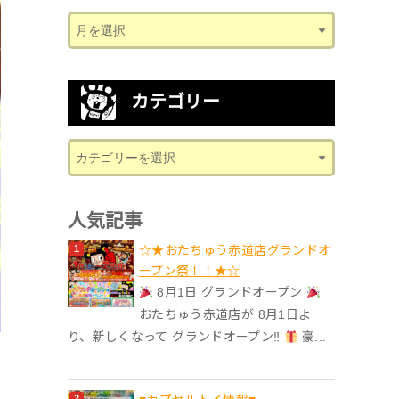
カテゴリー
人気記事
☆★おたちゅう赤道店グランドオ
ープン祭！！★☆
8月1日 グランドオープン
おたちゅう赤道店が 8月1日よ
り、新しくなって グランドオープン‼
豪...