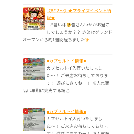
《8/13～》★️プライズイベント情
報★️
お暑い中
皆さんいかがお過ご
しでしょうか？？ 赤道はグランド
オープンから約1週間経ちました
...
■カプセルトイ情報■
カプセルトイ入荷いたしまし
た〜！ ご来店お待ちしておりま
す！ 遊びにきてねー！ ※人気商
品は早期に完売する場合...
■カプセルトイ情報■
カプセルトイ入荷いたしまし
た〜！ ご来店お待ちしておりま
す！ 遊びにきてねー！ ※人気商