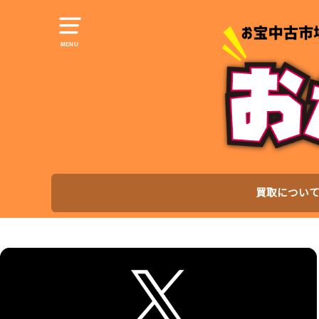
MENU
買取につい