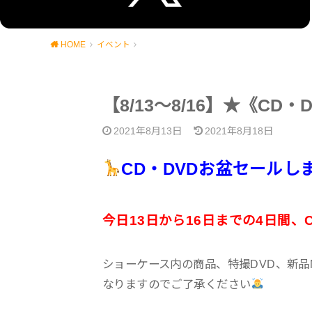
HOME
イベント
【8/13～8/16】★《CD・
2021年8月13日
2021年8月18日
CD・DVDお盆セールし
今日13日から16日までの4日間、
ショーケース内の商品、特撮DVD、新品MIX
なりますのでご了承ください