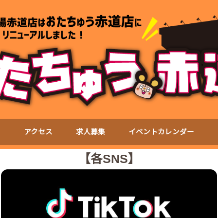
て
アクセス
求人募集
イベントカレンダー
【各SNS】