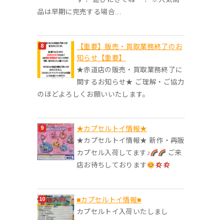
品は早期に完売する場合...
【重要】販売・買取業務終了のお
知らせ【重要】
★赤道店の販売・買取業務終了に
関するお知らせ★ ご理解・ご協力
のほどよろしくお願いいたします。
★カプセルトイ情報★
★カプセルトイ情報★ 新作・再販
カプセル入荷してます♪
ご来
店お待ちしております
■カプセルトイ情報■
カプセルトイ入荷いたしまし