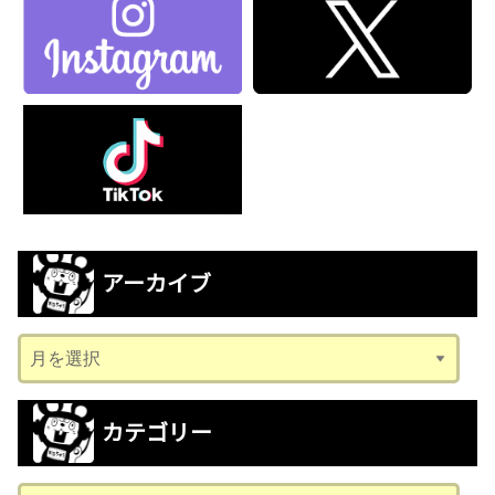
アーカイブ
ア
ー
カ
カテゴリー
イ
ブ