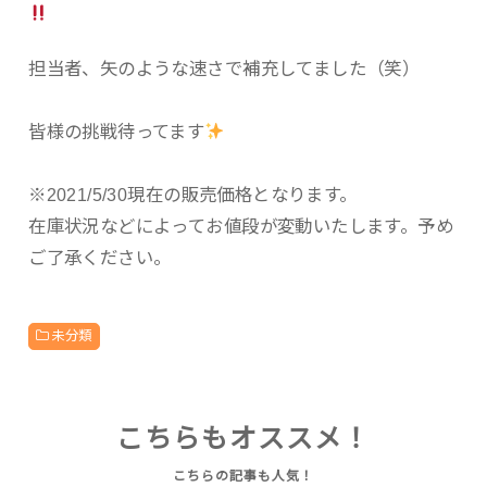
担当者、矢のような速さで補充してました（笑）
皆様の挑戦待ってます
※2021/5/30現在の販売価格となります。
在庫状況などによってお値段が変動いたします。予め
ご了承ください。
未分類
こちらもオススメ！