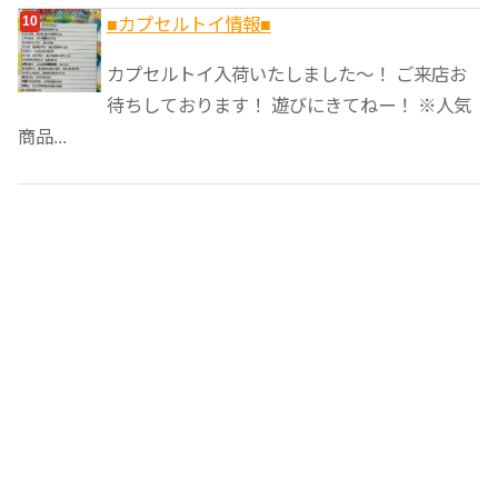
■カプセルトイ情報■
カプセルトイ入荷いたしました〜！ ご来店お
待ちしております！ 遊びにきてねー！ ※人気
商品...