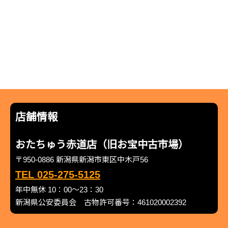
店舗情報
おたちゅう赤道店（旧お宝中古市場）
〒950-0886 新潟県新潟市東区中木戸56
TEL 025-275-5125
年中無休 10：00～23：30
新潟県公安委員会 古物許可番号：461020002392