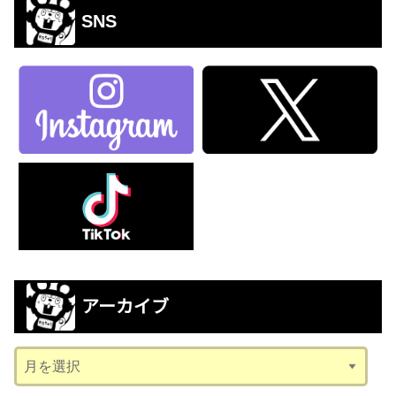
SNS
アーカイブ
ア
ー