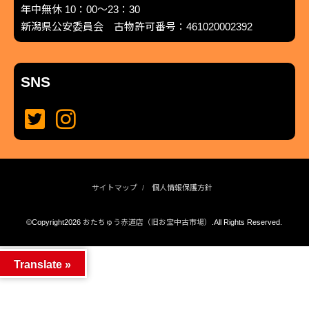
年中無休 10：00～23：30
新潟県公安委員会 古物許可番号：461020002392
SNS
サイトマップ
個人情報保護方針
©Copyright2026
おたちゅう赤道店（旧お宝中古市場）
.All Rights Reserved.
produced by
...
management by
...
Translate »