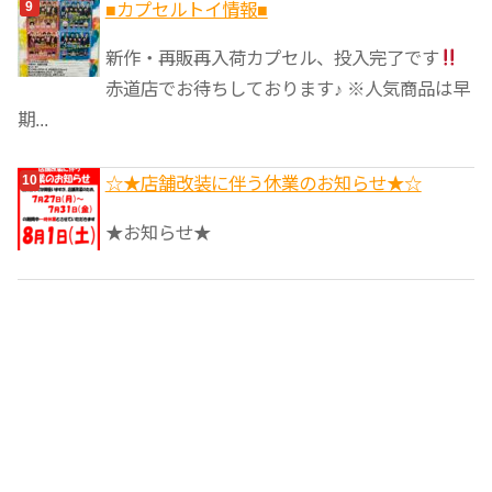
■カプセルトイ情報■
新作・再販再入荷カプセル、投入完了です
赤道店でお待ちしております♪ ※人気商品は早
期...
☆★店舗改装に伴う休業のお知らせ★☆
★お知らせ★