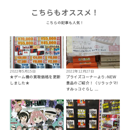
こちらもオススメ！
2022年5月15日
2022年12月27日
★ゲーム機の買取価格を更新
プライズコーナーより♪NEW
しました★
景品のご紹介！〈リラックマ/
すみっコぐらし …