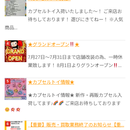
カプセルトイ入荷いたしました〜！ ご来店お
待ちしております！ 遊びにきてねー！ ※人気
商品...
★グランドオープン
★
7月27日〜7月31日まで店舗改装の為、一時休
業致します！ 8月1日よりグランオープン
...
★カプセルトイ情報★
★カプセルトイ情報★ 新作・再販カプセル入
荷してます♪
ご来店お待ちしております
【重要】販売・買取業務終了のお知らせ【重...