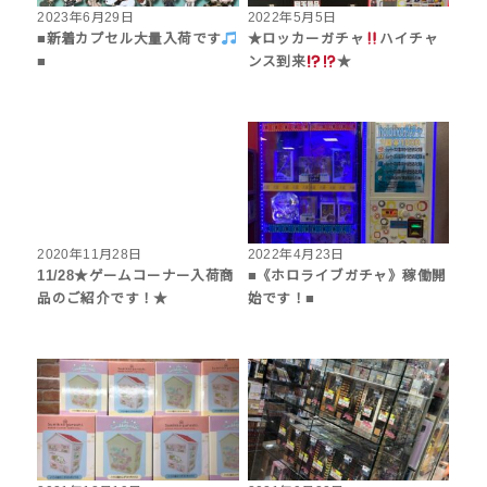
2023年6月29日
2022年5月5日
■新着カプセル大量入荷です
★ロッカーガチャ
ハイチャ
■
ンス到来
★
2020年11月28日
2022年4月23日
11/28★ゲームコーナー入荷商
■《ホロライブガチャ》稼働開
品のご紹介です！★
始です！■