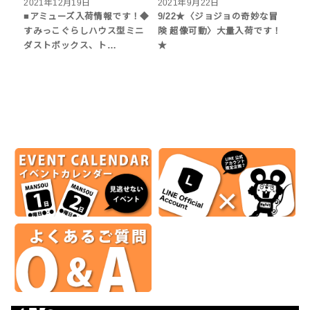
2021年12月19日
2021年9月22日
■アミューズ入荷情報です！◆
9/22★〈ジョジョの奇妙な冒
すみっこぐらしハウス型ミニ
険 超像可動〉大量入荷です！
ダストボックス、ト…
★