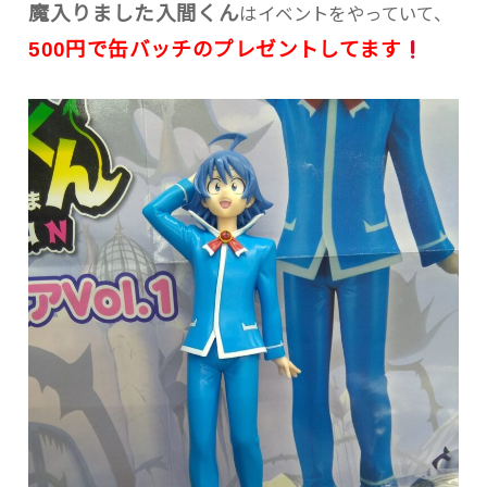
魔入りました入間くん
はイベントをやっていて、
500円で缶バッチのプレゼントしてます